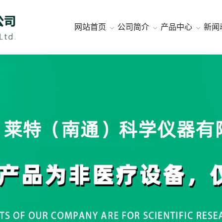
网站首页
公司简介
产品中心
新闻