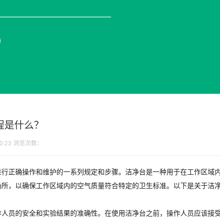
程是什么？
0:23
浏览次数：
进行正确操作和维护的一系列规定和步骤。洁净台是一种用于在工作区域
场所，以确保工作区域内的空气质量符合特定的卫生标准。以下是关于洁
作人员的安全和实验结果的准确性。在使用洁净台之前，操作人员应该接