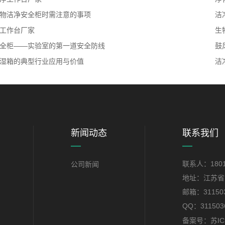
物洁净安全柜时需注意的事项
洁
工作台厂家
生
全柜——实验室的第一道安全防线
鼓
湿箱的典型行业应用与价值
洁
新闻动态
联系我们
联系人：1801
公司新闻
地址：江苏省
邮箱：311503
QQ：311503
备案号：苏ICP