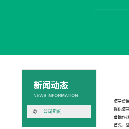
新闻动态
洁净台
提供洁
公司新闻
台操作
首先，