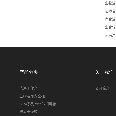
生物洁
超净台
净化洁
生化培
超洁净
产品分类
关于我们
洁净工作台
公司简介
生物洁净安全柜
GRX系列热空气消毒箱
鼓风干燥箱