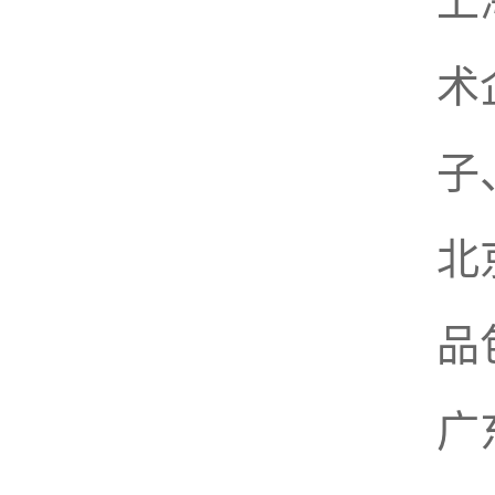
上
术
子
北
品
广