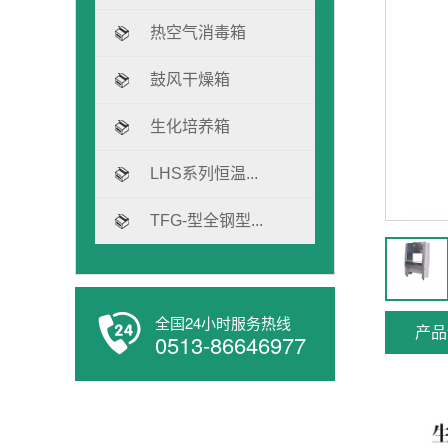
热空气消毒箱
鼓风干燥箱
生化培养箱
LHS系列恒温...
TFG-型全钢型...
全国24小时服务热线
产品
0513-86646977