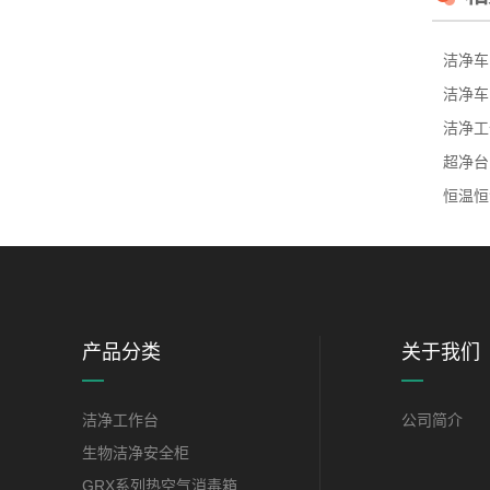
洁净车
洁净车
洁净工
超净台
恒温恒
产品分类
关于我们
洁净工作台
公司简介
生物洁净安全柜
GRX系列热空气消毒箱