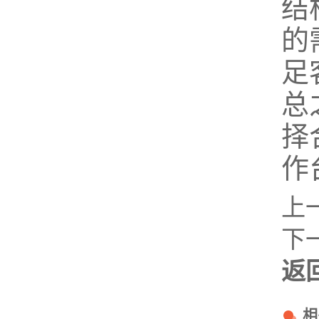
结
的
足
总
择
作
上
下
返
相