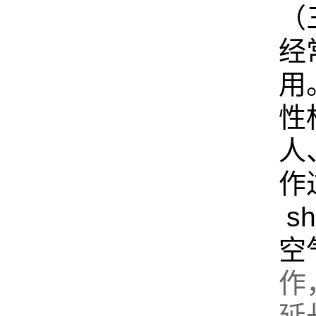
（
经
用
性
人
作
s
空
作