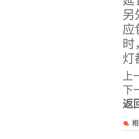
延
另
应
时
灯
上
下
返
相