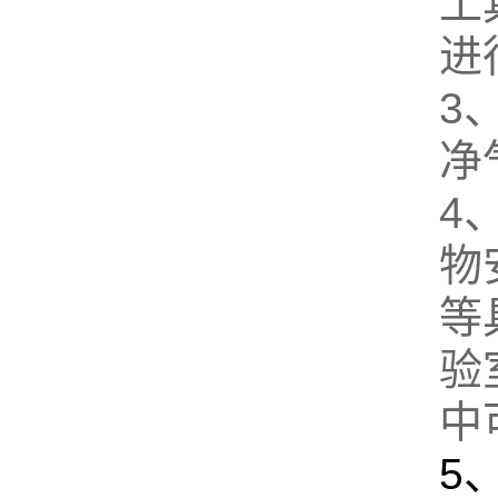
工
进
3
净
4
物
等
验
中
5