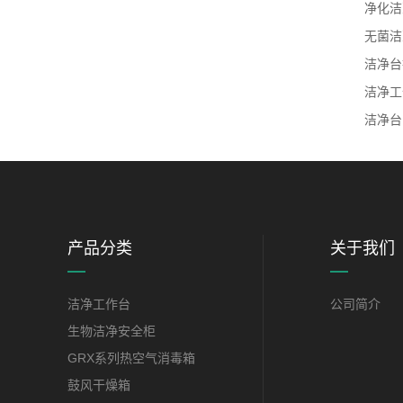
净化洁
无菌洁
洁净台
洁净工
洁净台
产品分类
关于我们
洁净工作台
公司简介
生物洁净安全柜
GRX系列热空气消毒箱
鼓风干燥箱